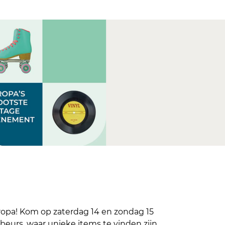
opa! Kom op zaterdag 14 en zondag 15
eurs, waar unieke items te vinden zijn