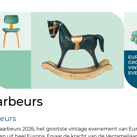
arbeurs
beurs
aarbeurs 2026, het grootste vintage evenement van Eur
uit heel Europa. Ervaar de kracht van de Verzameljaarb