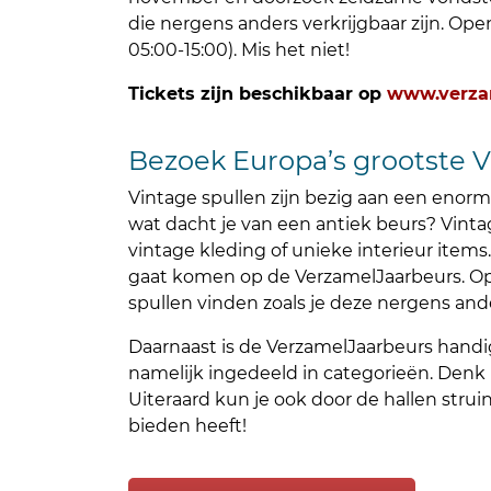
die nergens anders verkrijgbaar zijn. Op
05:00-15:00). Mis het niet!
Tickets zijn beschikbaar op
www.verzam
Bezoek Europa’s grootste 
Vintage spullen zijn bezig aan een enor
wat dacht je van een antiek beurs? Vinta
vintage kleding of unieke interieur items.
gaat komen op de
VerzamelJaarbeurs
. O
spullen vinden zoals je deze nergens an
Daarnaast is de
VerzamelJaarbeurs
handig
namelijk ingedeeld in categorieën. Denk hi
Uiteraard kun je ook door de hallen stru
bieden heeft!