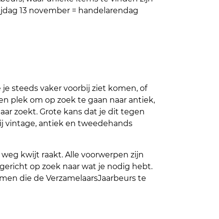
vrijdag 13 november = handelarendag
e steeds vaker voorbij ziet komen, of
n plek om op zoek te gaan naar antiek,
aar zoekt. Grote kans dat je dit tegen
ij vintage, antiek en tweedehands
weg kwijt raakt. Alle voorwerpen zijn
j gericht op zoek naar wat je nodig hebt.
ramen die de
VerzamelaarsJaarbeurs
te