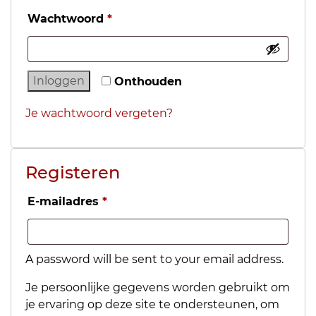
Wachtwoord
*
Inloggen
Onthouden
Je wachtwoord vergeten?
Registeren
E-mailadres
*
A password will be sent to your email address.
Je persoonlijke gegevens worden gebruikt om
je ervaring op deze site te ondersteunen, om