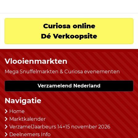
Curiosa online
Dé Verkoopsite
Vlooienmarkten
Mega Snuffelmarkten & Curiosa evenementen
Verzamelend Nederland
Navigatie
Home
Marktkalender
VerzamelJaarbeurs 14+15 november 2026
Deelnemers Info