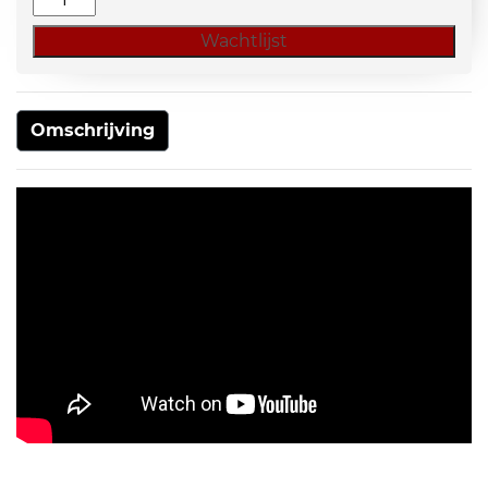
Arnhem
Wachtlijst
Markt
aantal
Omschrijving