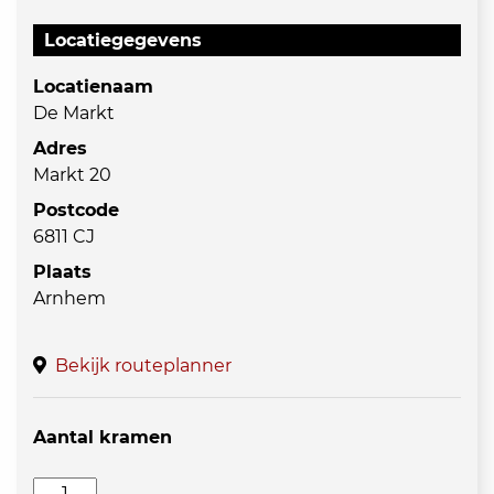
Locatiegegevens
Locatienaam
De Markt
Adres
Markt 20
Postcode
6811 CJ
Plaats
Arnhem
Bekijk routeplanner
Aantal kramen
Vlooienmarkt