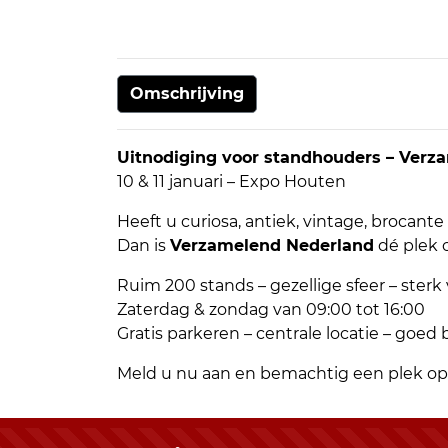
Omschrijving
Uitnodiging voor standhouders – Verz
10 & 11 januari – Expo Houten
Heeft u curiosa, antiek, vintage, brocant
Dan is
Verzamelend Nederland
dé plek 
Ruim 200 stands – gezellige sfeer – ster
Zaterdag & zondag van 09:00 tot 16:00
Gratis parkeren – centrale locatie – goed 
Meld u nu aan en bemachtig een plek op