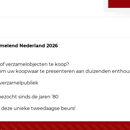
amelend Nederland 2026
e of verzamelobjecten te koop?
om uw koopwaar te presenteren aan duizenden enthous
k verzamelpubliek
bezocht sinds de jaren ’80
 deze unieke tweedaagse beurs!