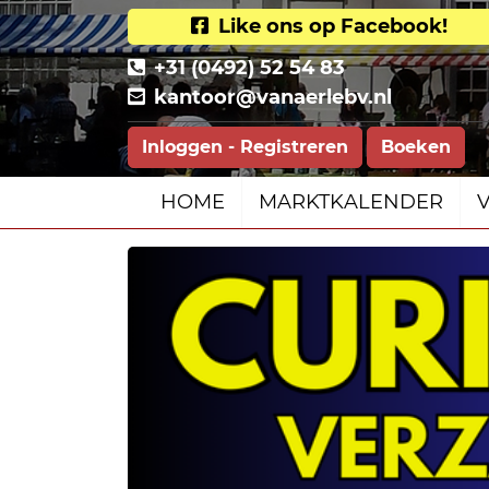
Like ons op Facebook!
+31 (0492) 52 54 83
kantoor@vanaerlebv.nl
Inloggen - Registreren
Boeken
HOME
MARKTKALENDER