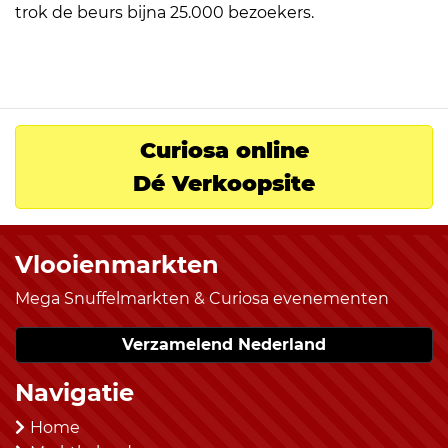
trok de beurs bijna 25.000 bezoekers.
Curiosa online
Dé Verkoopsite
Vlooienmarkten
Mega Snuffelmarkten & Curiosa evenementen
Verzamelend Nederland
Navigatie
Home