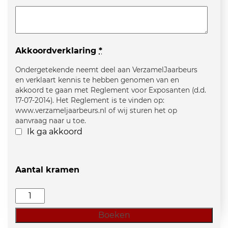
Akkoordverklaring
*
Ondergetekende neemt deel aan VerzamelJaarbeurs
en verklaart kennis te hebben genomen van en
akkoord te gaan met Reglement voor Exposanten (d.d.
17-07-2014). Het Reglement is te vinden op:
www.verzameljaarbeurs.nl of wij sturen het op
aanvraag naar u toe.
Ik ga akkoord
Aantal kramen
Verzamel
Jaarbeurs
Boeken
3+