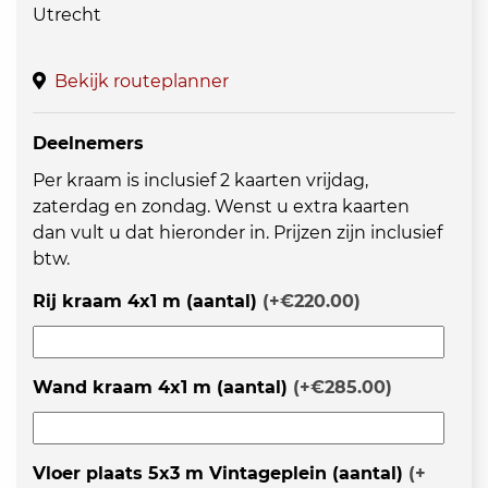
Utrecht
Bekijk routeplanner
Deelnemers
Per kraam is inclusief 2 kaarten vrijdag,
zaterdag en zondag. Wenst u extra kaarten
dan vult u dat hieronder in. Prijzen zijn inclusief
btw.
Rij kraam 4x1 m (aantal)
(
+€220.00
)
Wand kraam 4x1 m (aantal)
(
+€285.00
)
Vloer plaats 5x3 m Vintageplein (aantal)
(
+