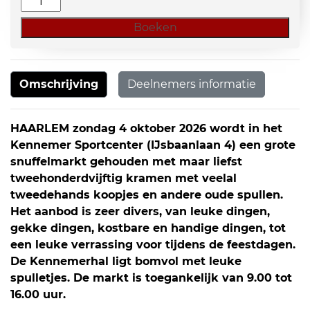
Haarlem
Boeken
aantal
Omschrijving
Deelnemers informatie
HAARLEM
zondag 4 oktober 2026 wordt in het
Kennemer Sportcenter (IJsbaanlaan 4) een grote
snuffelmarkt gehouden met maar liefst
tweehonderdvijftig kramen met veelal
tweedehands koopjes en andere oude spullen.
Het aanbod is zeer divers, van leuke dingen,
gekke dingen, kostbare en handige dingen, tot
een leuke verrassing voor tijdens de feestdagen.
De Kennemerhal ligt bomvol met leuke
spulletjes. De markt is toegankelijk van 9.00 tot
16.00 uur.