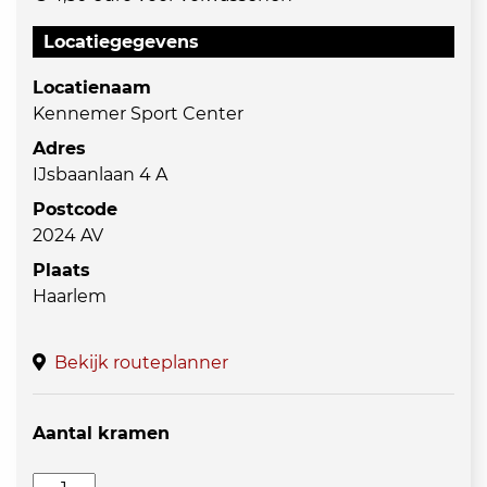
Locatiegegevens
Locatienaam
Kennemer Sport Center
Adres
IJsbaanlaan 4 A
Postcode
2024 AV
Plaats
Haarlem
Bekijk routeplanner
Aantal kramen
Snuffelmarkt