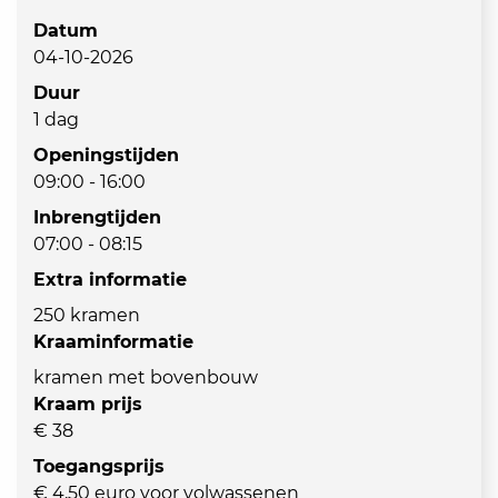
Datum
04-10-2026
Duur
1 dag
Openingstijden
09:00 - 16:00
Inbrengtijden
07:00 - 08:15
Extra informatie
250 kramen
Kraaminformatie
kramen met bovenbouw
Kraam prijs
€ 38
Toegangsprijs
€ 4,50 euro voor volwassenen