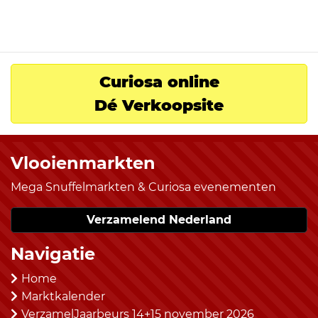
Curiosa online
Dé Verkoopsite
Vlooienmarkten
Mega Snuffelmarkten & Curiosa evenementen
Verzamelend Nederland
Navigatie
Home
Marktkalender
VerzamelJaarbeurs 14+15 november 2026