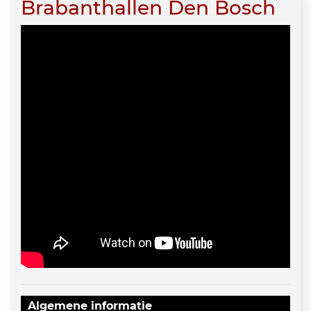
Brabanthallen Den Bosch
Algemene informatie