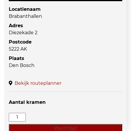
Locatienaam
Brabanthallen
Adres
Diezekade 2
Postcode
5222 AK
Plaats
Den Bosch
Bekijk routeplanner
Aantal kramen
Snuffelmarkt
Brabanthallen
Wachtlijst
Den