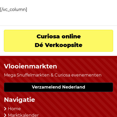
[/vc_column]
Curiosa online
Dé Verkoopsite
Vlooienmarkten
Mega Snuffelmarkten & Curiosa evenementen
Verzamelend Nederland
Navigatie
Home
Marktkalender