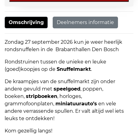
Bosch
aantal
Omschrijving
Deelnemers informatie
Zondag 27 september 2026 kun je weer heerlijk
rondsnuffelen in de Brabanthallen Den Bosch
Rondstruinen tussen de unieke en leuke
(goed)koopjes op de
Snuffelmarkt
.
De kraampjes van de snuffelmarkt zijn onder
andere gevuld met
speelgoed
, poppen,
boeken,
stripboeken
, horloges,
grammofoonplaten,
miniatuurauto’s
en vele
andere verrassende spullen. Er valt altijd wel iets
leuks te ontdekken!
Kom gezellig langs!