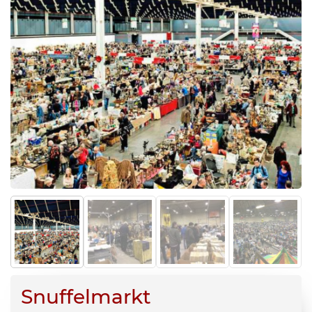
Snuffelmarkt