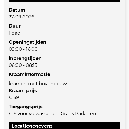
Datum
27-09-2026
Duur
1 dag
Openingstijden
09:00 - 16:00
Inbrengtijden
06:00 - 08:15
Kraaminformatie
kramen met bovenbouw
Kraam prijs
€ 39
Toegangsprijs
€ 6 voor volwassenen, Gratis Parkeren
Locatiegegevens