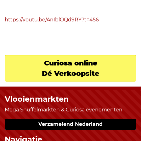
https://youtu.be/AnIblOQd9RY?t=456
Curiosa online
Dé Verkoopsite
Vlooienmarkten
Mega Snuffelmarkten & Curiosa evenementen
Verzamelend Nederland
Navigatie