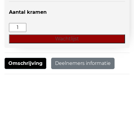
Aantal kramen
Slingermarkt
Helmond
Wachtlijst
aantal
Omschrijving
Deelnemers informatie