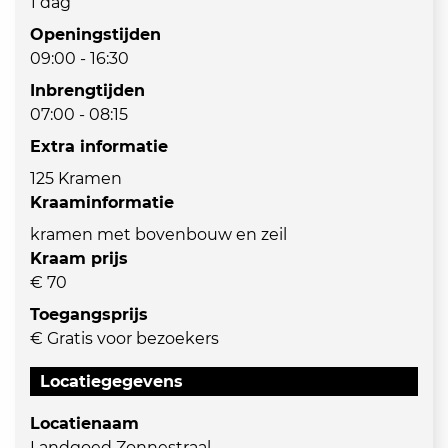
1 dag
Openingstijden
09:00 - 16:30
Inbrengtijden
07:00 - 08:15
Extra informatie
125 Kramen
Kraaminformatie
kramen met bovenbouw en zeil
Kraam prijs
€ 70
Toegangsprijs
€ Gratis voor bezoekers
Locatiegegevens
Locatienaam
Landgoed Zonnestraal