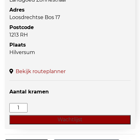
Adres
Loosdrechtse Bos 17
Postcode
1213 RH
Plaats
Hilversum
Bekijk routeplanner
Aantal kramen
Curiosa
Hilversum
Wachtlijst
Zonnestraal
aantal