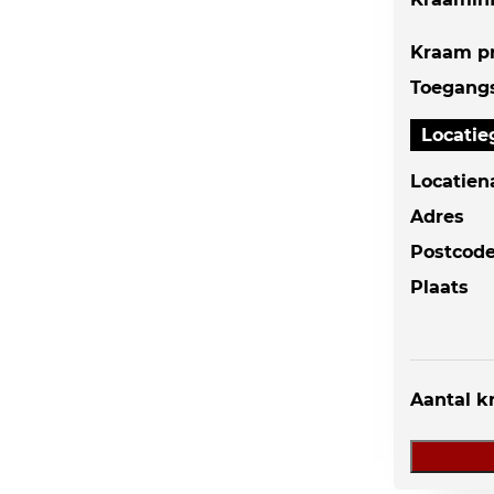
Kraam pr
Toegangs
Locati
Locatie
Adres
Postcod
Plaats
Aantal 