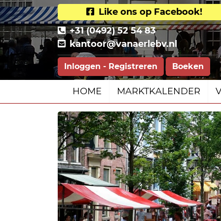
Like ons op Facebook!
+31 (0492) 52 54 83
kantoor@vanaerlebv.nl
Inloggen - Registreren
Boeken
HOME
MARKTKALENDER