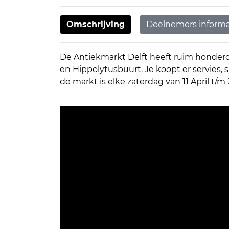
Omschrijving
Deelnemers informa
De Antiekmarkt Delft heeft ruim honder
en Hippolytusbuurt. Je koopt er servies,
de markt is elke zaterdag van 11 April t/