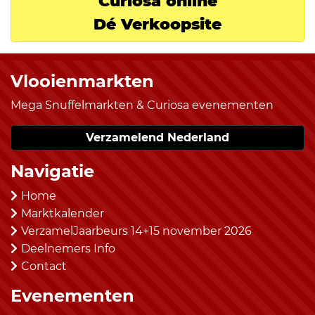
Curiosa online
Dé Verkoopsite
Vlooienmarkten
Mega Snuffelmarkten & Curiosa evenementen
Verzamelend Nederland
Navigatie
Home
Marktkalender
VerzamelJaarbeurs 14+15 november 2026
Deelnemers Info
Contact
Evenementen