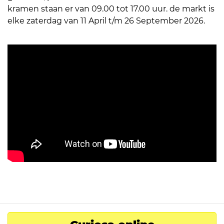
kramen staan er van 09.00 tot 17.00 uur. de markt is
elke zaterdag van 11 April t/m 26 September 2026.