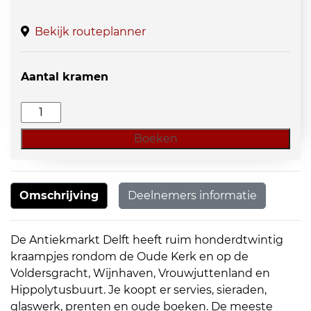
Bekijk routeplanner
Aantal kramen
Curiosa
Delft
Boeken
aantal
Omschrijving
Deelnemers informatie
De Antiekmarkt Delft heeft ruim honderdtwintig
kraampjes rondom de Oude Kerk en op de
Voldersgracht, Wijnhaven, Vrouwjuttenland en
Hippolytusbuurt. Je koopt er servies, sieraden,
glaswerk, prenten en oude boeken. De meeste