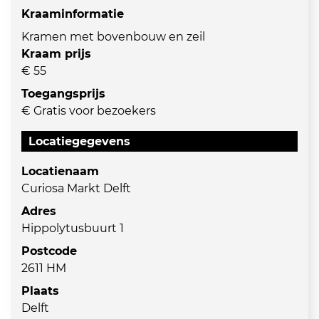
Kraaminformatie
Kramen met bovenbouw en zeil
Kraam prijs
€ 55
Toegangsprijs
€ Gratis voor bezoekers
Locatiegegevens
Locatienaam
Curiosa Markt Delft
Adres
Hippolytusbuurt 1
Postcode
2611 HM
Plaats
Delft