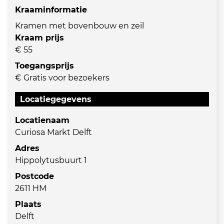
Kraaminformatie
Kramen met bovenbouw en zeil
Kraam prijs
€ 55
Toegangsprijs
€ Gratis voor bezoekers
Locatiegegevens
Locatienaam
Curiosa Markt Delft
Adres
Hippolytusbuurt 1
Postcode
2611 HM
Plaats
Delft