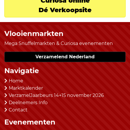
Curiosa online
Dé Verkoopsite
Vlooienmarkten
Mega Snuffelmarkten & Curiosa evenementen
Verzamelend Nederland
Navigatie
Home
Marktkalender
VerzamelJaarbeurs 14+15 november 2026
Deelnemers Info
Contact
Evenementen