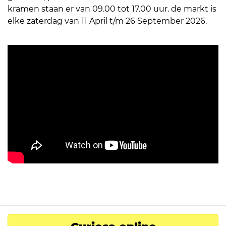
kramen staan er van 09.00 tot 17.00 uur. de markt is
elke zaterdag van 11 April t/m 26 September 2026.