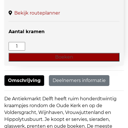
Bekijk routeplanner
Aantal kramen
Curiosa
Delft
Boeken
aantal
Omschrijving
Deelnemers informatie
De Antiekmarkt Delft heeft ruim honderdtwintig
kraampjes rondom de Oude Kerk en op de
Voldersgracht, Wijnhaven, Vrouwjuttenland en
Hippolytusbuurt. Je koopt er servies, sieraden,
glaswerk, prenten en oude boeken. De meeste