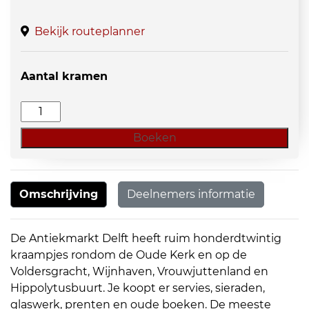
Bekijk routeplanner
Aantal kramen
Curiosa
Delft
Boeken
aantal
Omschrijving
Deelnemers informatie
De Antiekmarkt Delft heeft ruim honderdtwintig
kraampjes rondom de Oude Kerk en op de
Voldersgracht, Wijnhaven, Vrouwjuttenland en
Hippolytusbuurt. Je koopt er servies, sieraden,
glaswerk, prenten en oude boeken. De meeste