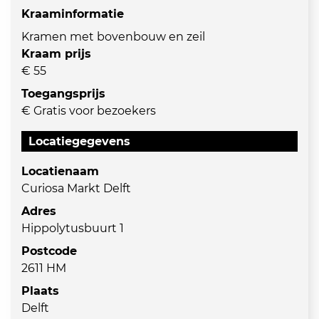
Kraaminformatie
Kramen met bovenbouw en zeil
Kraam prijs
€ 55
Toegangsprijs
€ Gratis voor bezoekers
Locatiegegevens
Locatienaam
Curiosa Markt Delft
Adres
Hippolytusbuurt 1
Postcode
2611 HM
Plaats
Delft