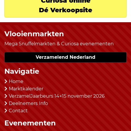
Curiosa online
Dé Verkoopsite
Vlooienmarkten
Mega Snuffelmarkten & Curiosa evenementen
Verzamelend Nederland
Navigatie
Home
Marktkalender
VerzamelJaarbeurs 14+15 november 2026
Deelnemers Info
Contact
Evenementen