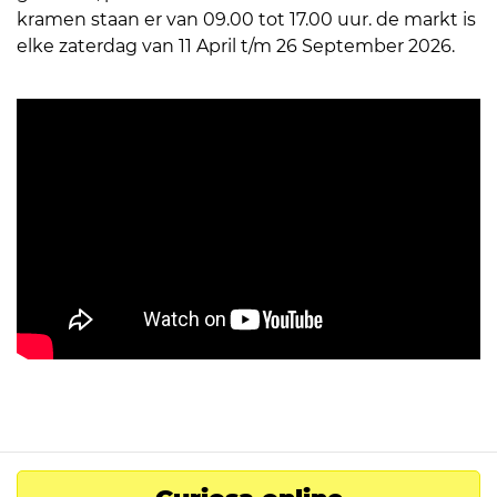
kramen staan er van 09.00 tot 17.00 uur. de markt is
elke zaterdag van 11 April t/m 26 September 2026.