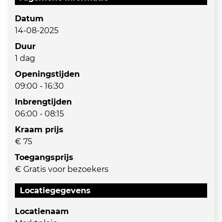
Datum
14-08-2025
Duur
1 dag
Openingstijden
09:00 - 16:30
Inbrengtijden
06:00 - 08:15
Kraam prijs
€ 75
Toegangsprijs
€ Gratis voor bezoekers
Locatiegegevens
Locatienaam