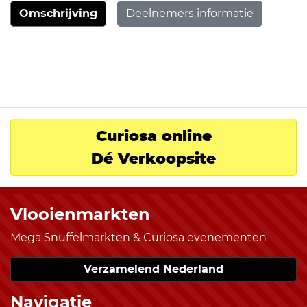
Omschrijving
Deelnemers informatie
Curiosa online
Dé Verkoopsite
Vlooienmarkten
Mega Snuffelmarkten & Curiosa evenementen
Verzamelend Nederland
Navigatie