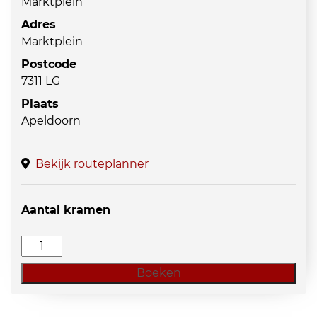
Marktplein
Adres
Marktplein
Postcode
7311 LG
Plaats
Apeldoorn
Bekijk routeplanner
Aantal kramen
Antiek&Curiosamarkt
aantal
Boeken